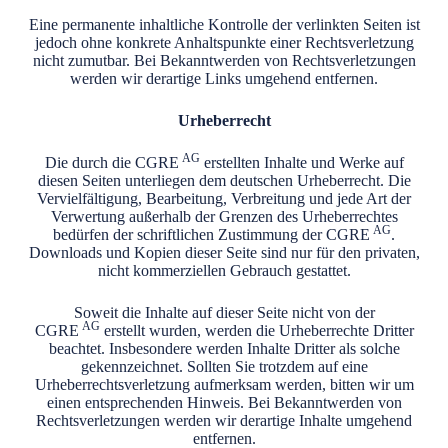
Eine permanente inhaltliche Kontrolle der verlinkten Seiten ist
jedoch ohne konkrete Anhaltspunkte einer Rechtsverletzung
nicht zumutbar. Bei Bekanntwerden von Rechtsverletzungen
werden wir derartige Links umgehend entfernen.
Urheberrecht
AG
Die durch die CGRE
erstellten Inhalte und Werke auf
diesen Seiten unterliegen dem deutschen Urheberrecht. Die
Vervielfältigung, Bearbeitung, Verbreitung und jede Art der
Verwertung außerhalb der Grenzen des Urheberrechtes
AG
bedürfen der schriftlichen Zustimmung der CGRE
.
Downloads und Kopien dieser Seite sind nur für den privaten,
nicht kommerziellen Gebrauch gestattet.
Soweit die Inhalte auf dieser Seite nicht von der
AG
CGRE
erstellt wurden, werden die Urheberrechte Dritter
beachtet. Insbesondere werden Inhalte Dritter als solche
gekennzeichnet. Sollten Sie trotzdem auf eine
Urheberrechtsverletzung aufmerksam werden, bitten wir um
einen entsprechenden Hinweis. Bei Bekanntwerden von
Rechtsverletzungen werden wir derartige Inhalte umgehend
entfernen.