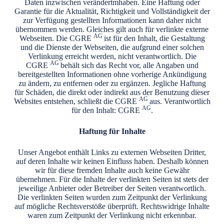
Daten inzwischen verändertmhaben. Eine Haftung oder
Garantie für die Aktualität, Richtigkeit und Vollständigkeit der
zur Verfügung gestellten Informationen kann daher nicht
übernommen werden. Gleiches gilt auch für verlinkte externe
AG
Webseiten. Die CGRE
ist für den Inhalt, die Gestaltung
und die Dienste der Webseiten, die aufgrund einer solchen
Verlinkung erreicht werden, nicht verantwortlich. Die
AG
CGRE
behält sich das Recht vor, alle Angaben und
bereitgestellten Informationen ohne vorherige Ankündigung
zu ändern, zu entfernen oder zu ergänzen. Jegliche Haftung
für Schäden, die direkt oder indirekt aus der Benutzung dieser
AG
Websites entstehen, schließt die CGRE
aus. Verantwortlich
AG
für den Inhalt: CGRE
.
Haftung für Inhalte
Unser Angebot enthält Links zu externen Webseiten Dritter,
auf deren Inhalte wir keinen Einfluss haben. Deshalb können
wir für diese fremden Inhalte auch keine Gewähr
übernehmen. Für die Inhalte der verlinkten Seiten ist stets der
jeweilige Anbieter oder Betreiber der Seiten verantwortlich.
Die verlinkten Seiten wurden zum Zeitpunkt der Verlinkung
auf mögliche Rechtsverstöße überprüft. Rechtswidrige Inhalte
waren zum Zeitpunkt der Verlinkung nicht erkennbar.