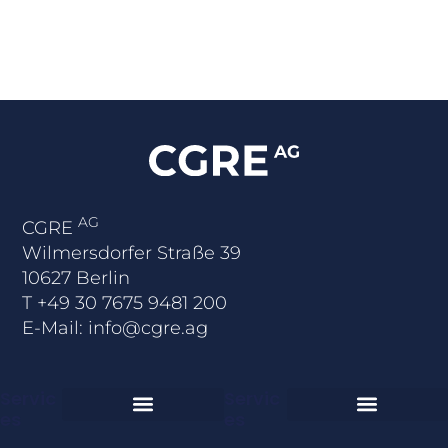
AG
CGRE
Wilmersdorfer Straße 39
10627 Berlin
T
+49 30 7675 9481 200
E-Mail:
info@cgre.ag
Servic
Servic
Es
Es