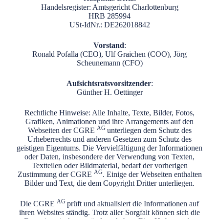
Handelsregister: Amtsgericht Charlottenburg
HRB 285994
USt-IdNr.: DE262018842
Vorstand
:
Ronald Pofalla (CEO), Ulf Graichen (COO), Jörg
Scheunemann (CFO)
Aufsichtsratsvorsitzender
:
Günther H. Oettinger
Rechtliche Hinweise: Alle Inhalte, Texte, Bilder, Fotos,
Grafiken, Animationen und ihre Arrangements auf den
AG
Webseiten der CGRE
unterliegen dem Schutz des
Urheberrechts und anderen Gesetzen zum Schutz des
geistigen Eigentums. Die Vervielfältigung der Informationen
oder Daten, insbesondere der Verwendung von Texten,
Textteilen oder Bildmaterial, bedarf der vorherigen
AG
Zustimmung der CGRE
. Einige der Webseiten enthalten
Bilder und Text, die dem Copyright Dritter unterliegen.
AG
Die CGRE
prüft und aktualisiert die Informationen auf
ihren Websites ständig. Trotz aller Sorgfalt können sich die