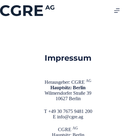
Impressum
AG
Herausgeber: CGRE
Hauptsitz: Berlin
Wilmersdorfer Straße 39
10627 Berlin
T
+49 30 7675 9481 200
E
info@cgre.ag
AG
CGRE
Hauptsitz: Berlin